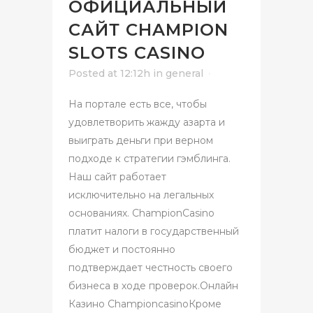
ОФИЦИАЛЬНЫЙ
САЙТ CHAMPION
SLOTS CASINO
Posted at 12:12h
in
general
На портале есть все, чтобы
удовлетворить жажду азарта и
выиграть деньги при верном
подходе к стратегии гэмблинга.
Наш сайт работает
исключительно на легальных
основаниях. ChampionCasino
платит налоги в государственный
бюджет и постоянно
подтверждает честность своего
бизнеса в ходе проверок.Онлайн
Казино ChampioncasinoКроме