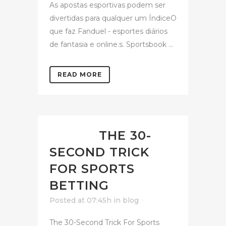
As apostas esportivas podem ser
divertidas para qualquer um ÍndiceO
que faz Fanduel - esportes diários
de fantasia e online.s. Sportsbook ...
READ MORE
21 MAY
THE 30-
SECOND TRICK
FOR SPORTS
BETTING
Posted at 07:45h
in
blog
The 30-Second Trick For Sports