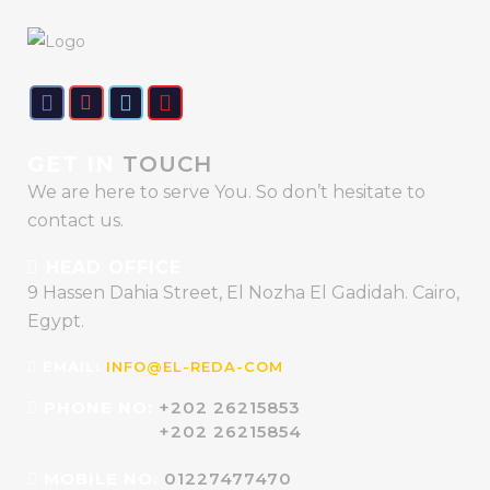
GET IN
TOUCH
We are here to serve You. So don’t hesitate to
contact us.
HEAD OFFICE
9 Hassen Dahia Street, El Nozha El Gadidah. Cairo,
Egypt.
EMAIL:
INFO@EL-REDA-COM
PHONE NO:
+202 26215853
+202 26215854
MOBILE NO:
01227477470