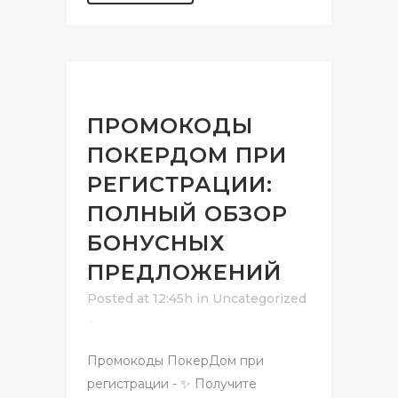
22 MAY
ПРОМОКОДЫ
ПОКЕРДОМ ПРИ
РЕГИСТРАЦИИ:
ПОЛНЫЙ ОБЗОР
БОНУСНЫХ
ПРЕДЛОЖЕНИЙ
Posted at 12:45h
in
Uncategorized
Промокоды ПокерДом при
регистрации - ✨ Получите