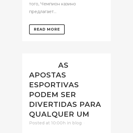
того, Чемпион казино
предлагает...
READ MORE
21 MAY
AS
APOSTAS
ESPORTIVAS
PODEM SER
DIVERTIDAS PARA
QUALQUER UM
Posted at 10:00h
in
blog