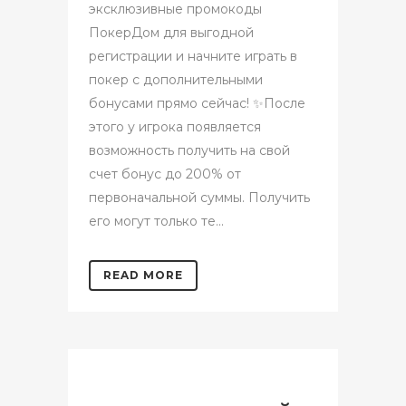
эксклюзивные промокоды
ПокерДом для выгодной
регистрации и начните играть в
покер с дополнительными
бонусами прямо сейчас! ✨После
этого у игрока появляется
возможность получить на свой
счет бонус до 200% от
первоначальной суммы. Получить
его могут только те...
READ MORE
21 MAY